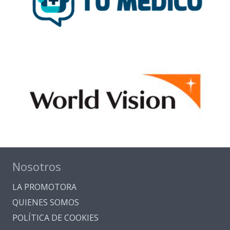
Nosotros
LA PROMOTORA
QUIENES SOMOS
POLÍTICA DE COOKIES