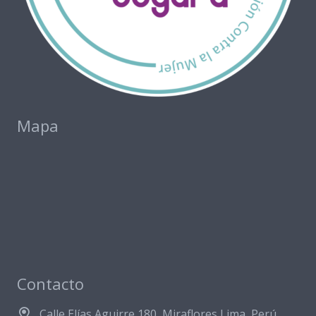
Mapa
Contacto
Calle Elías Aguirre 180, Miraflores Lima, Perú