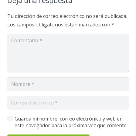
Deja una respuesta
Tu dirección de correo electrónico no será publicada.
Los campos obligatorios están marcados con
*
Guarda mi nombre, correo electrónico y web en
este navegador para la próxima vez que comente.