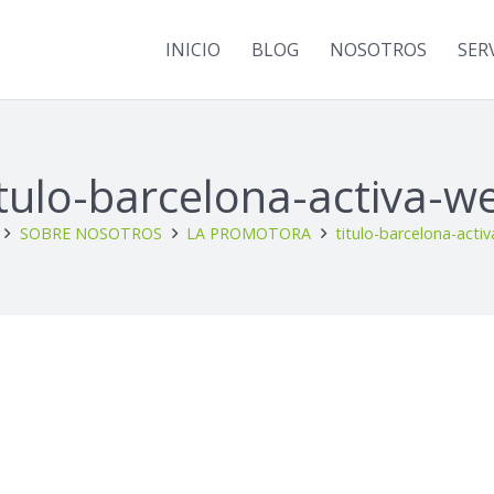
INICIO
BLOG
NOSOTROS
SER
itulo-barcelona-activa-w
SOBRE NOSOTROS
LA PROMOTORA
titulo-barcelona-acti