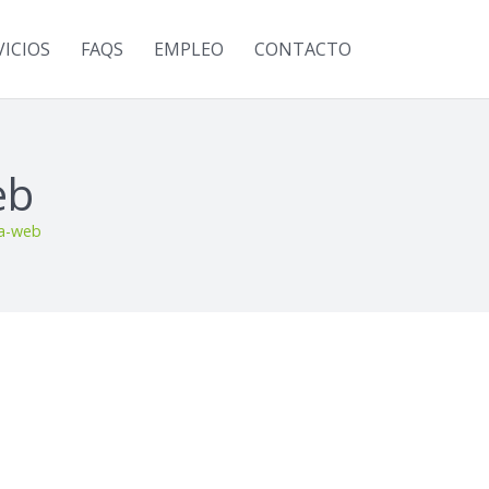
VICIOS
FAQS
EMPLEO
CONTACTO
eb
va-web