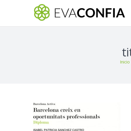
t
Inicio