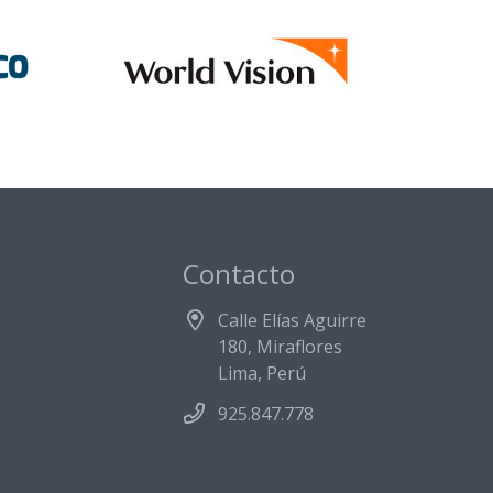
Contacto
Calle Elías Aguirre
180, Miraflores
Lima, Perú
925.847.778