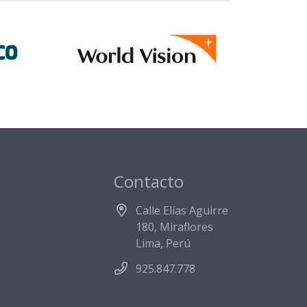
Contacto
Calle Elías Aguirre
180, Miraflores
Lima, Perú
925.847.778