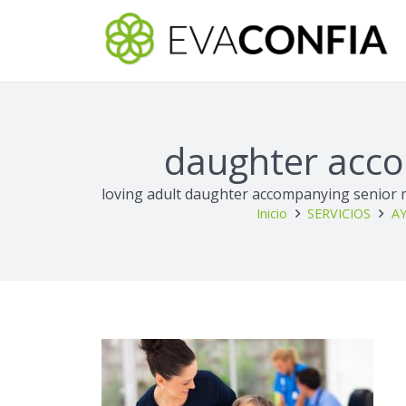
daughter acco
loving adult daughter accompanying senior m
Inicio
SERVICIOS
AY