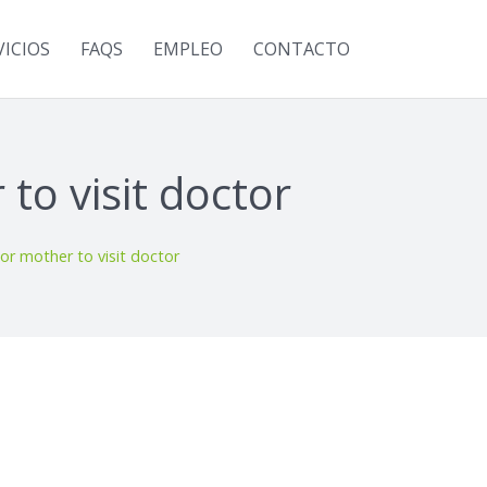
VICIOS
FAQS
EMPLEO
CONTACTO
o visit doctor
r mother to visit doctor