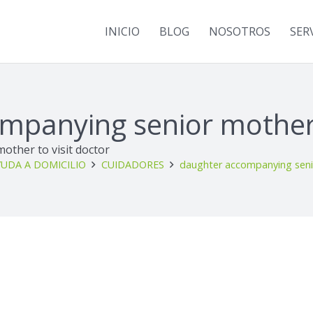
INICIO
BLOG
NOSOTROS
SER
mpanying senior mother t
other to visit doctor
UDA A DOMICILIO
CUIDADORES
daughter accompanying senio