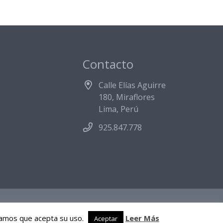
Contacto
Calle Elías Aguirre
180, Miraflores
Lima, Perú
925.847.778
deramos que acepta su uso.
Leer Más
Aceptar